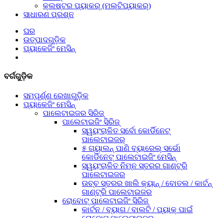
କ୍ଲଷ୍ଟର ପ୍ୟାକର୍ (ମଲ୍ଟିପ୍ୟାକର୍)
ସାଧାରଣ ପ୍ରଶ୍ନ
ଘର
ଉତ୍ପାଦଗୁଡ଼ିକ
ପ୍ୟାକେଜିଂ ମେସିନ୍
ବର୍ଗଗୁଡ଼ିକ
ସମ୍ପୂର୍ଣ୍ଣ ରେଖାଗୁଡ଼ିକ
ପ୍ୟାକେଜିଂ ମେସିନ୍
ପାଲେଟାଇଜର ସିରିଜ୍
ପାଲେଟାଇଜିଂ ସିରିଜ୍
ସ୍ୱୟଂଚାଳିତ ସର୍ବୋ କୋର୍ଡିନେଟ୍
ପାଲେଟାଇଜର୍
୫ ଗ୍ୟାଲନ୍ ପାଣି ବ୍ୟାରେଲ୍ ସର୍ଭୋ
କୋର୍ଡିନେଟ୍ ପାଲେଟାଇଜିଂ ମେସିନ୍
ସ୍ୱୟଂଚାଳିତ ନିମ୍ନ ସ୍ତରର ଗାଣ୍ଟ୍ରି
ପାଲେଟାଇଜର
ଉଚ୍ଚ ସ୍ତରର ଖାଲି କ୍ୟାନ୍ / ବୋତଲ / କାର୍ଟନ୍
ଗାଣ୍ଟ୍ରି ପାଲେଟାଇଜର
ରୋବୋଟ୍ ପାଲେଟାଇଜିଂ ସିରିଜ୍
କାର୍ଟନ / ବ୍ୟାଗ / ବାଲଟି / ପ୍ୟାକ୍ ପାଇଁ