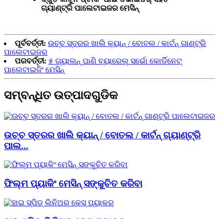
ଗ୍ୟାଣ୍ଟ୍ରି ପାଲେଟାଇଜର ମେସିନ୍
ପୂର୍ବବର୍ତ୍ତୀ:
ଉଚ୍ଚ ସ୍ତରର ଖାଲି କ୍ୟାନ୍ / ବୋତଲ / କାର୍ଟନ୍ ଗାଣ୍ଟ୍ରି
ପାଲେଟାଇଜର
ପରବର୍ତ୍ତୀ:
୫ ଗ୍ୟାଲନ୍ ପାଣି ବ୍ୟାରେଲ୍ ସର୍ଭୋ କୋର୍ଡିନେଟ୍
ପାଲେଟାଇଜିଂ ମେସିନ୍
ସମ୍ବନ୍ଧିତ ଉତ୍ପାଦଗୁଡିକ
ଉଚ୍ଚ ସ୍ତରର ଖାଲି କ୍ୟାନ୍ / ବୋତଲ / କାର୍ଟନ୍ ଗ୍ୟାଣ୍ଟ୍ରି
ପାଲ...
ଫିଲ୍ମ ପ୍ୟାକିଂ ମେସିନ୍ ସଙ୍କୁଚିତ କରିବା