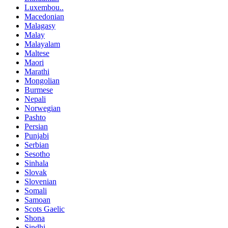
Luxembou..
Macedonian
Malagasy
Malay
Malayalam
Maltese
Maori
Marathi
Mongolian
Burmese
Nepali
Norwegian
Pashto
Persian
Punjabi
Serbian
Sesotho
Sinhala
Slovak
Slovenian
Somali
Samoan
Scots Gaelic
Shona
Sindhi