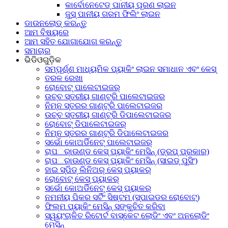
କାର୍ବୋନେଟେଡ୍ ପାନୀୟ ପୂରଣ ଲାଇନ
ଜୁସ୍ ପାନୀୟ ଗରମ ଫିଲିଂ ଲାଇନ
ଡାଉନଲୋଡ୍ କରନ୍ତୁ
ଆମ ବିଷୟରେ
ଆମ ସହିତ ଯୋଗାଯୋଗ କରନ୍ତୁ
ସମାଚାର
ଭିଡିଓଗୁଡ଼ିକ
ସମ୍ପୂର୍ଣ୍ଣ ମାଧ୍ୟମିକ ପ୍ୟାକିଂ ଲାଇନ ସମାଧାନ ଏବଂ କେସ୍
ତରଳ ରେଖା
ରୋବୋଟ୍ ପାଲେଟାଇଜର୍
ଉଚ୍ଚ ସ୍ତରୀୟ ଗାଣ୍ଟ୍ରି ପାଲେଟାଇଜର
ନିମ୍ନ ସ୍ତରର ଗାଣ୍ଟ୍ରି ପାଲେଟାଇଜର
ଉଚ୍ଚ ସ୍ତରୀୟ ଗାଣ୍ଟ୍ରି ଡିପାଲେଟାଇଜର
ରୋବୋଟ୍ ଡିପାଲେଟାଇଜର୍
ନିମ୍ନ ସ୍ତରର ଗାଣ୍ଟ୍ରି ଡିପାଲେଟାଇଜର
ସର୍ଭୋ କୋଅର୍ଡିନେଟ୍ ପାଲେଟାଇଜର୍
ରାପର୍ାଉଣ୍ଡ କେସ୍ ପ୍ୟାକିଂ ମେସିନ୍ (ଡ୍ରପ୍ ପ୍ରକାର)
ରାପର୍ାଉଣ୍ଡ କେସ୍ ପ୍ୟାକିଂ ମେସିନ୍ (ସାଇଡ୍ ପୁସିଂ)
ହାଇ ସ୍ପିଡ୍ ଲିନିଅର୍ କେସ୍ ପ୍ୟାକର୍
ରୋବୋଟ୍ କେସ୍ ପ୍ୟାକର୍
ସର୍ଭୋ କୋଅର୍ଡିନେଟ୍ କେସ୍ ପ୍ୟାକର୍
ନମନୀୟ ପିକର ସର୍ଟିଂ ସିଷ୍ଟମ (ସ୍ପାଇଡର ରୋବୋଟ୍)
ଫିଲ୍ମ ପ୍ୟାକିଂ ମେସିନ୍ ସଙ୍କୁଚିତ କରିବା
ସ୍ୱୟଂଚାଳିତ ରିଟୋର୍ଟ ବାସ୍କେଟ ଲୋଡିଂ ଏବଂ ଅନଲୋଡିଂ
ମେସିନ୍