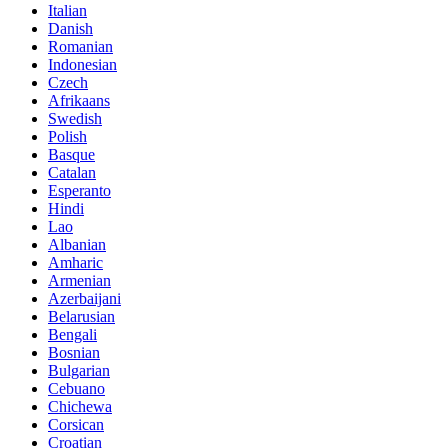
Italian
Danish
Romanian
Indonesian
Czech
Afrikaans
Swedish
Polish
Basque
Catalan
Esperanto
Hindi
Lao
Albanian
Amharic
Armenian
Azerbaijani
Belarusian
Bengali
Bosnian
Bulgarian
Cebuano
Chichewa
Corsican
Croatian