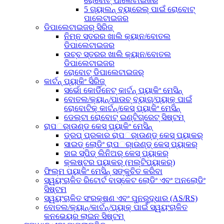
ରୋବୋଟ୍ ପାଲେଟାଇଜର
5 ଗ୍ୟାଲନ୍ ବ୍ୟାରେଲ୍ ପାଇଁ ରୋବୋଟ୍
ପାଲେଟାଇଜର
ଡିପାଲେଟାଇଜର୍ ସିରିଜ୍
ନିମ୍ନ ସ୍ତରର ଖାଲି କ୍ୟାନ/ବୋତଲ
ଡିପାଲେଟାଇଜର
ଉଚ୍ଚ ସ୍ତରର ଖାଲି କ୍ୟାନ/ବୋତଲ
ଡିପାଲେଟାଇଜର
ରୋବୋଟ୍ ଡିପାଲେଟାଇଜର୍
କାର୍ଟନ୍ ପ୍ୟାକିଂ ସିରିଜ୍
ସର୍ଭୋ କୋର୍ଡିନେଟ୍ କାର୍ଟନ୍ ପ୍ୟାକିଂ ମେସିନ୍
ବୋତଲ/କ୍ୟାନ୍/ପାଉଚ୍ ବ୍ୟାଗ୍/ପ୍ୟାକ୍ ପାଇଁ
ରୋବୋଟିକ୍ କାର୍ଟନ୍/କେସ୍ ପ୍ୟାକିଂ ମେସିନ୍
ଡେଲ୍ଟା ରୋବୋଟ୍ ଇଣ୍ଟିଗ୍ରେଟ୍ ସିଷ୍ଟମ୍
ରାପର୍ାଉଣ୍ଡ କେସ୍ ପ୍ୟାକିଂ ମେସିନ୍
ଡ୍ରପ୍ ପ୍ରକାର ରାପର୍ାଉଣ୍ଡ୍ କେସ୍ ପ୍ୟାକର୍
ସାଇଡ୍ ଲୋଡିଂ ରାପର୍ାଉଣ୍ଡ୍ କେସ୍ ପ୍ୟାକର୍
ହାଇ ସ୍ପିଡ୍ ଲିନିଅର୍ କେସ୍ ପ୍ୟାକର୍
କ୍ଲଷ୍ଟର ପ୍ୟାକର୍ (ମଲ୍ଟିପ୍ୟାକର୍)
ଫିଲ୍ମ ପ୍ୟାକିଂ ମେସିନ୍ ସଙ୍କୁଚିତ କରିବା
ସ୍ୱୟଂଚାଳିତ ରିଟୋର୍ଟ ବାସ୍କେଟ ଲୋଡିଂ ଏବଂ ଅନଲୋଡିଂ
ସିଷ୍ଟମ
ସ୍ୱୟଂଚାଳିତ ସଂରକ୍ଷଣ ଏବଂ ପୁନରୁଦ୍ଧାର (AS/RS)
ବୋତଲ/କ୍ୟାନ୍/କାର୍ଟନ୍/ପ୍ୟାକ୍ ପାଇଁ ସ୍ୱୟଂଚାଳିତ
କନଭେୟର ଲାଇନ ସିଷ୍ଟମ୍