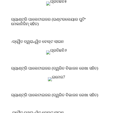
ଗ୍ୟାଣ୍ଟ୍ରି ପାଲେଟାଇଜର (ଇଣ୍ଟରଲେୟାର ପୁଟିଂ
ମେକାନିଜିମ୍ ସହିତ)
-ଦ୍ୱୈତ ତ୍ୱରାନ୍ୱିତ ବେଲ୍ଟ ଲାଇନ
ଗ୍ୟାଣ୍ଟ୍ରି ପାଲେଟାଇଜର (ତ୍ୱରିତ ବିଭାଜନ ରେଖା ସହିତ)
ଗ୍ୟାଣ୍ଟ୍ରି ପାଲେଟାଇଜର (ତ୍ୱରିତ ବିଭାଜନ ରେଖା ସହିତ)
-ଦ୍ୱୈତ ତ୍ୱରାନ୍ୱିତ ବେଲ୍ଟ ଲାଇନ